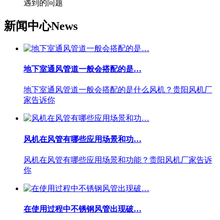
遇到的问题
新闻中心
News
地下室通风管道一般会搭配的是…
地下室通风管道一般会搭配的是什么风机？贵阳风机厂
家告诉你
风机在风管有哪些应用场景和功…
风机在风管有哪些应用场景和功能？贵阳风机厂家告诉
你
在使用过程中不锈钢风管出现破…