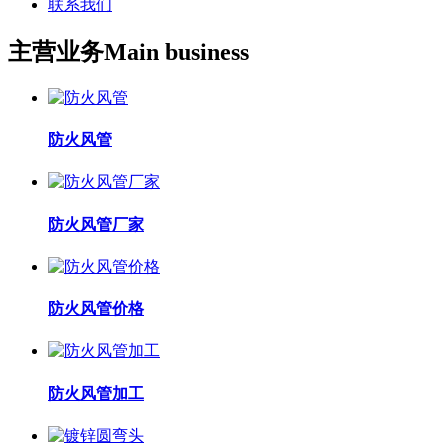
联系我们
主营业务
Main business
防火风管
防火风管厂家
防火风管价格
防火风管加工