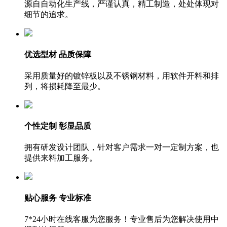
源自自动化生产线，严谨认真，精工制造，处处体现对
细节的追求。
优选型材 品质保障
采用质量好的镀锌板以及不锈钢材料，用软件开料和排
列，将损耗降至最少。
个性定制 彰显品质
拥有研发设计团队，针对客户需求一对一定制方案，也
提供来料加工服务。
贴心服务 专业标准
7*24小时在线客服为您服务！专业售后为您解决使用中