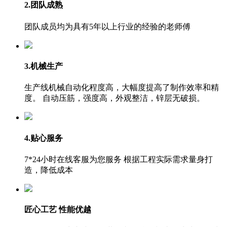
2.团队成熟
团队成员均为具有5年以上行业的经验的老师傅
3.机械生产
生产线机械自动化程度高，大幅度提高了制作效率和精
度。 自动压筋，强度高，外观整洁，锌层无破损。
4.贴心服务
7*24小时在线客服为您服务 根据工程实际需求量身打
造，降低成本
匠心工艺 性能优越