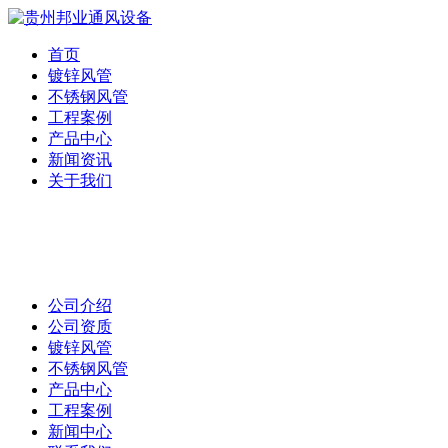
首页
镀锌风管
不锈钢风管
工程案例
产品中心
新闻资讯
关于我们
公司介绍
公司资质
镀锌风管
不锈钢风管
产品中心
工程案例
新闻中心